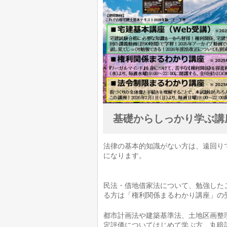
基礎からしっかり学ぶ講座
法律の基本的知識がない方は、遠回り
になります。
民法・借地借家法について、勉強した
る方は「権利関係まるわかり講座」の
都市計画法や建築基準法、土地区画整
定評価についてはじめて学ぶ方、丸暗