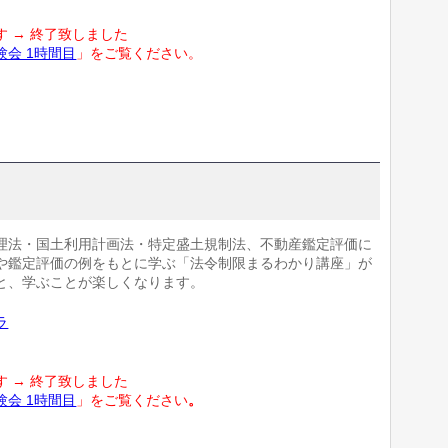
 → 終了致しました
験会 1時間目
」をご覧ください。
理法・国土利用計画法・特定盛土規制法、不動産鑑定評価に
や鑑定評価の例をもとに学ぶ「法令制限まるわかり講座」が
と、学ぶことが楽しくなります。
ラ
 → 終了致しました
験会 1時間目
」をご覧ください
。