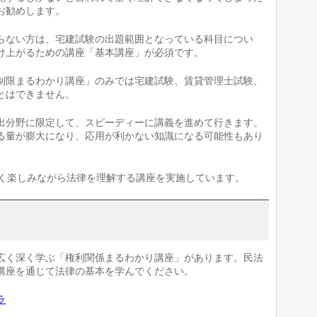
お勧めします。
らない方は、宅建試験の出題範囲となっている科目につい
け上がるための講座「基本講座」が必須です。
制限まるわかり講座」のみでは宅建試験、賃貸管理士試験、
とはできません。
出分野に限定して、スピーディーに講義を進めて行きます。
る量が膨大になり、応用が利かない知識になる可能性もあり
深く楽しみながら法律を理解する講座を実施しています。
広く深く学ぶ「権利関係まるわかり講座」があります。民法
講座を通じて法律の基本を学んでください。
ラ