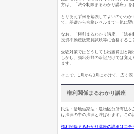
方は、「法令制限まるわかり講座」を
とりあえず何を勉強してよいのかわか
て、基礎から合格レベルまで一気に駆
なお、「権利まるわかり講座」「法令
投資不動産販売員試験等に合格するこ
受験対策ではどうしても出題範囲と頻
しかし、頻出分野の暗記だけでは覚え
ます。
そこで、1月から3月にかけて、広く
権利関係まるわかり講座
民法・借地借家法・建物区分所有法を
は法律の中の法律と呼ばれます。この
権利関係まるわかり講座の詳細はコチ