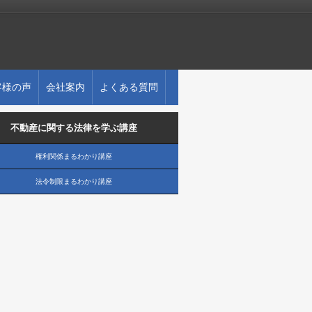
客様の声
会社案内
よくある質問
不動産に関する法律を学ぶ講座
権利関係まるわかり講座
法令制限まるわかり講座