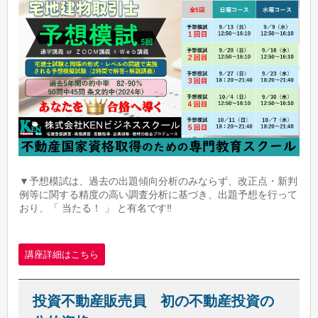
▼予想模試は、過去の出題傾向分析のみならず、改正点・新判
例等に関する精度の高い調査分析に基づき、出題予想を行って
おり、「 当たる！ 」 と有名です‼
講座詳細はこちら
投資不動産販売員 初の不動産投資の