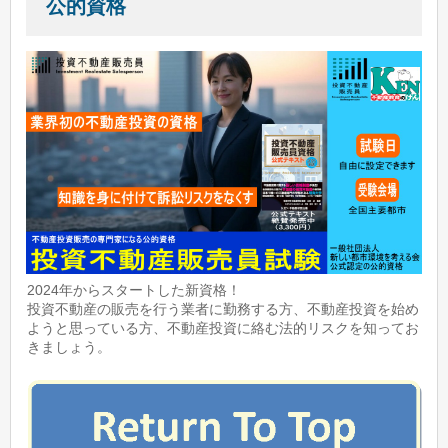
公的資格
2024年からスタートした新資格！
投資不動産の販売を行う業者に勤務する方、不動産投資を始め
ようと思っている方、不動産投資に絡む法的リスクを知ってお
きましょう。