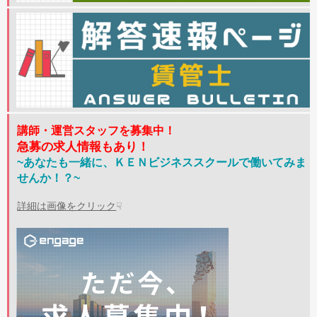
講師・運営スタッフを募集中！
急募の求人情報もあり！
~あなたも一緒に、ＫＥＮビジネススクールで働いてみま
せんか！？~
詳細は画像をクリック
☟