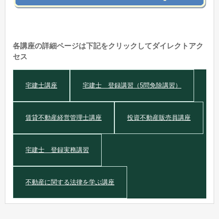
各講座の詳細ページは下記をクリックしてダイレクトアク
セス
宅建士講座
宅建士 登録講習（5問免除講習）
賃貸不動産経営管理士講座
投資不動産販売員講座
宅建士 登録実務講習
不動産に関する法律を学ぶ講座