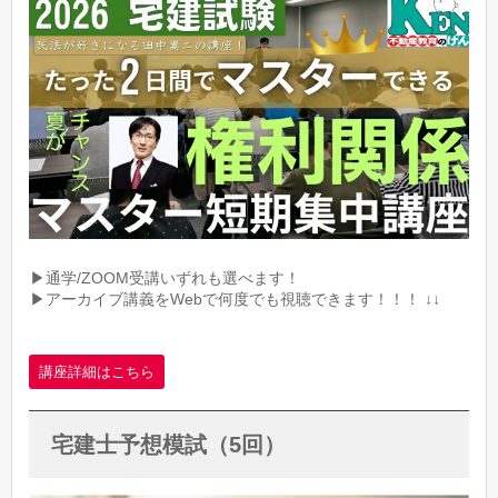
▶通学/ZOOM受講いずれも選べます！
▶アーカイブ講義をWebで何度でも視聴できます！！！ ↓↓
講座詳細はこちら
宅建士予想模試（5回）