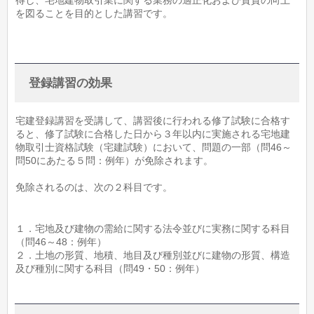
得し、宅地建物取引業に関する業務の適正化および資質の向上
を図ることを目的とした講習です。
登録講習の効果
宅建登録講習を受講して、講習後に行われる修了試験に合格す
ると、修了試験に合格した日から３年以内に実施される宅地建
物取引士資格試験（宅建試験）において、問題の一部（問46～
問50にあたる５問：例年）が免除されます。
免除されるのは、次の２科目です。
１．宅地及び建物の需給に関する法令並びに実務に関する科目
（問46～48：例年）
２．土地の形質、地積、地目及び種別並びに建物の形質、構造
及び種別に関する科目（問49・50：例年）