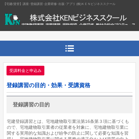
【宅建/賃管】講座･登録講習･企業研修･出版･アプリ (株)ＫＥＮビジネススクール
受講料金と申込み
登録講習の目的・効果・受講資格
登録講習の目的
宅建登録講習とは、宅地建物取引業法第16条第３項に基づくも
ので、宅地建物取引業者の従業者を対象に、宅地建物取引業に
関する実用的な知識および紛争の防止に関して必要な知識を習