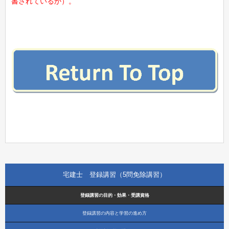
書されているか）。
宅建士 登録講習（5問免除講習）
登録講習の目的・効果・受講資格
登録講習の内容と学習の進め方