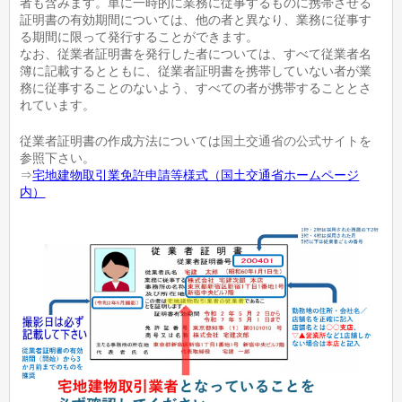
者も含みます。単に一時的に業務に従事するものに携帯させる
証明書の有効期間については、他の者と異なり、業務に従事す
る期間に限って発行することができます。
なお、従業者証明書を発行した者については、すべて従業者名
簿に記載するとともに、従業者証明書を携帯していない者が業
務に従事することのないよう、すべての者が携帯することとさ
れています。
従業者証明書の作成方法については
国土交通省の公式サイト
を
参照下さい。
⇒
宅地建物取引業免許申請等様式（国土交通省ホームページ
内）