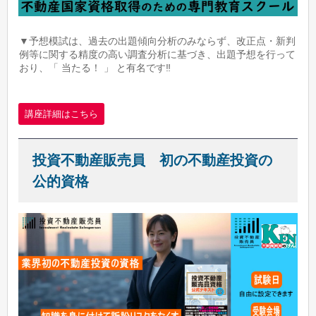
▼予想模試は、過去の出題傾向分析のみならず、改正点・新判
例等に関する精度の高い調査分析に基づき、出題予想を行って
おり、「 当たる！ 」 と有名です‼
講座詳細はこちら
投資不動産販売員 初の不動産投資の
公的資格