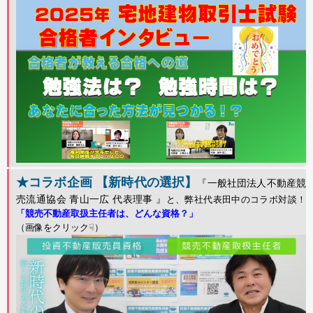
★コラボ企画 【新時代の選択】
『一般社団法人不動産競
売流通協会 青山一広 代表理事 』
と、弊社代表田中のコラボ対談！
「競売不動産取扱主任者は、どんな資格？」
（画像をクリック☟）