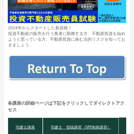
2024年からスタートした新資格！
投資不動産の販売を行う業者に勤務する方、不動産投資を始め
ようと思っている方、不動産投資に絡む法的リスクを知ってお
きましょう。
各講座の詳細ページは下記をクリックしてダイレクトアク
セス
宅建士講座
宅建士 登録講習（5問免除講習）