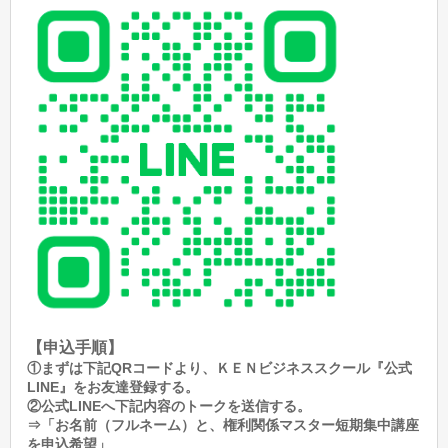
【申込手順】
①まずは下記QRコードより、ＫＥＮビジネススクール『公式
LINE』をお友達登録する。
②公式LINEへ下記内容のトークを送信する。
⇒「お名前（フルネーム）と、権利関係マスター短期集中講座
を申込希望」