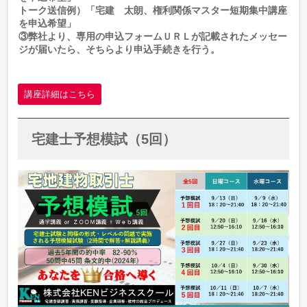
トーク送信例）「宅建 太朗、権利関係マスター短期集中講座
を申込希望」
③弊社より、専用の申込フォームＵＲＬが記載されたメッセー
ジが届いたら、そちらより申込手続きを行う。
講座詳細はこちら
宅建士予想模試（5回）