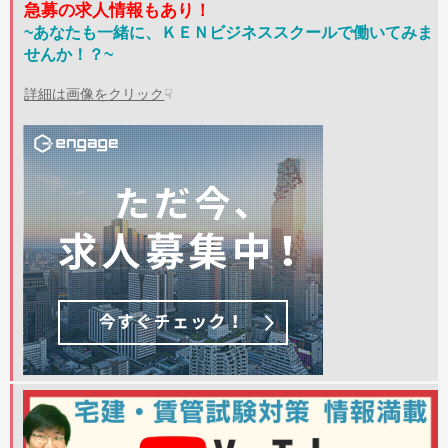
急募の求人情報もあり！
~あなたも一緒に、ＫＥＮビジネススクールで働いてみま
せんか！？~
詳細は画像をクリック
☟