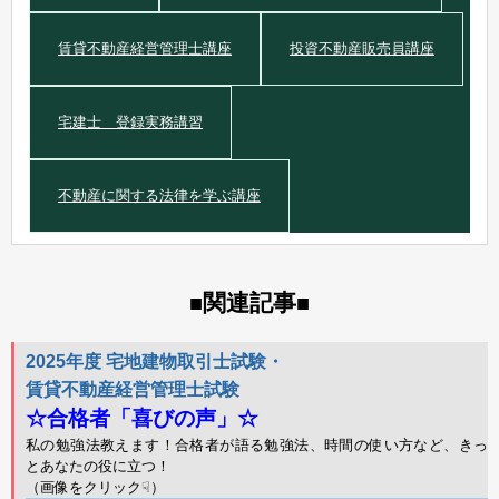
賃貸不動産経営管理士講座
投資不動産販売員講座
宅建士 登録実務講習
不動産に関する法律を学ぶ講座
関連記事
■
■
2025年度 宅地建物取引士試験・
賃貸不動産経営管理士試験
☆合格者「喜びの声」☆
私の勉強法教えます！合格者が語る勉強法、時間の使い方など、きっ
とあなたの役に立つ！
（画像をクリック☟）